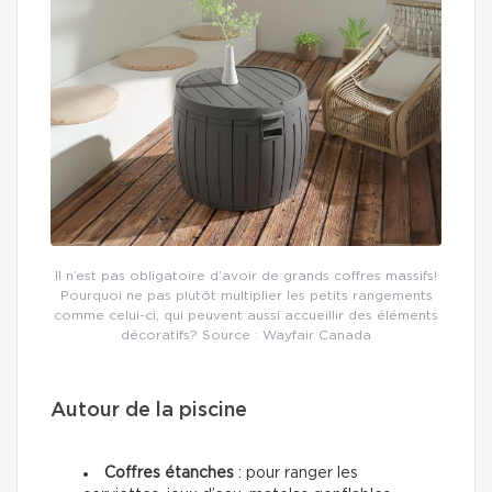
Il n’est pas obligatoire d’avoir de grands coffres massifs!
Pourquoi ne pas plutôt multiplier les petits rangements
comme celui-ci, qui peuvent aussi accueillir des éléments
décoratifs? Source : Wayfair Canada
Autour de la piscine
Coffres étanches
: pour ranger les