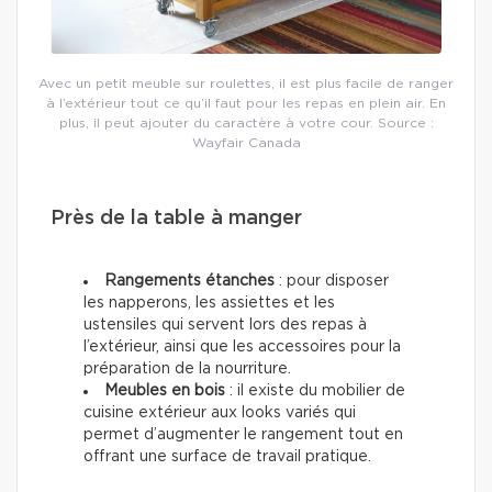
Avec un petit meuble sur roulettes, il est plus facile de ranger
à l’extérieur tout ce qu’il faut pour les repas en plein air. En
plus, il peut ajouter du caractère à votre cour. Source :
Wayfair Canada
Près de la table à manger
Rangements étanches
: pour disposer
les napperons, les assiettes et les
ustensiles qui servent lors des repas à
l’extérieur, ainsi que les accessoires pour la
préparation de la nourriture.
Meubles en bois
: il existe du mobilier de
cuisine extérieur aux looks variés qui
permet d’augmenter le rangement tout en
offrant une surface de travail pratique.