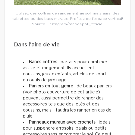
Utilisez des coffres de rangement au sol, mais aussi des
tablettes ou des bacs muraux. Profitez de l’espace vertical!
Source : Instagram/renodepot_officiel
Dans l’aire de vie
Bancs coffres
: parfaits pour combiner
assise et rangement. Ils accueillent
coussins, jeux d’enfants, articles de sport
ou outils de jardinage.
Paniers en tout genre
: de beaux paniers
(voir photo couverture de cet article)
peuvent aussi permettre de ranger des
accessoires tels que des jetés et des
coussins, mais il faudra les ranger en cas de
pluie.
Panneaux muraux avec crochets
: idéals
pour suspendre arrosoirs, balais ou petits
accessoires sans encombrer le sol. Ce peut