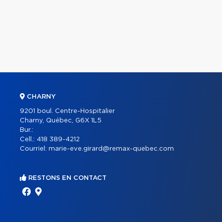
CHARNY
9201 boul. Centre-Hospitalier
Charny, Québec, G6X 1L5
Bur.:
Cell.:
418 389-4212
Courriel:
marie-eve.girard@remax-quebec.com
RESTONS EN CONTACT