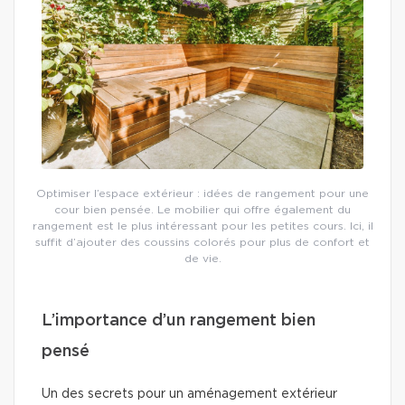
Optimiser l’espace extérieur : idées de rangement pour une
cour bien pensée. Le mobilier qui offre également du
rangement est le plus intéressant pour les petites cours. Ici, il
suffit d’ajouter des coussins colorés pour plus de confort et
de vie.
L’importance d’un rangement bien
pensé
Un des secrets pour un aménagement extérieur