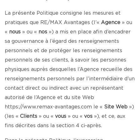
La présente Politique consigne les mesures et
pratiques que RE/MAX Avantages (l’«
Agence
» ou
«
nous
» ou «
nos
») a mis en place afin d’encadrer
sa gouvernance à l’égard des renseignements
personnels et de protéger les renseignements
personnels de ses clients, à savoir les personnes
physiques auprès desquelles l’Agence recueille des
renseignements personnels par l’intermédiaire d’un
contact direct ou indirect avec un représentant
autorisé de l’Agence et du site Web
https://www.remax-avantages.com
le «
Site Web
»)
(les «
Clients
» ou «
vous
» ou «
vos
»), et ce, aux
fins décrites dans la section 4 ci-après.