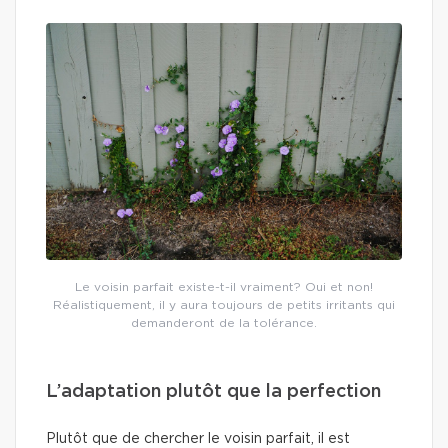
Le voisin parfait existe-t-il vraiment? Oui et non!
Réalistiquement, il y aura toujours de petits irritants qui
demanderont de la tolérance.
L’adaptation plutôt que la perfection
Plutôt que de chercher le voisin parfait, il est