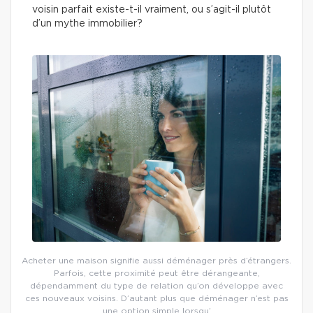
voisin parfait existe-t-il vraiment, ou s’agit-il plutôt
d’un mythe immobilier?
Acheter une maison signifie aussi déménager près d’étrangers.
Parfois, cette proximité peut être dérangeante,
dépendamment du type de relation qu’on développe avec
ces nouveaux voisins. D’autant plus que déménager n’est pas
une option simple lorsqu’