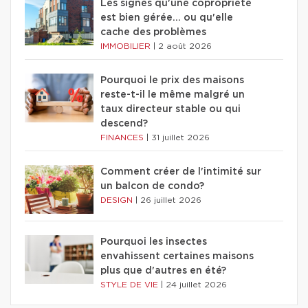
Les signes qu'une copropriété
est bien gérée… ou qu'elle
cache des problèmes
IMMOBILIER
|
2 août 2026
Pourquoi le prix des maisons
reste-t-il le même malgré un
taux directeur stable ou qui
descend?
FINANCES
|
31 juillet 2026
Comment créer de l'intimité sur
un balcon de condo?
DESIGN
|
26 juillet 2026
Pourquoi les insectes
envahissent certaines maisons
plus que d'autres en été?
STYLE DE VIE
|
24 juillet 2026