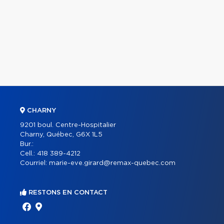
CHARNY
9201 boul. Centre-Hospitalier
Charny, Québec, G6X 1L5
Bur.:
Cell.:
418 389-4212
Courriel:
marie-eve.girard@remax-quebec.com
RESTONS EN CONTACT