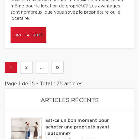
Saviez-vous qu’un courtier immobilier peut vous aider
même pour la location de propriété? Les avantages
sont nombreux, que vous soyez le propriétaire ou le
locataire.
LIRE LA SUITE
1
2
...
15
Page 1 de 15 - Total : 75 articles
ARTICLES RÉCENTS
Est-ce un bon moment pour
acheter une propriété avant
l'automne?