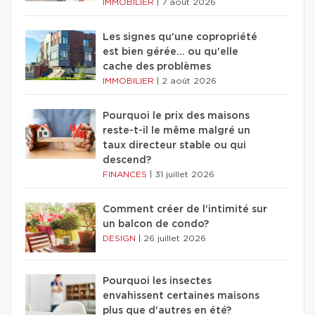
IMMOBILIER
|
7 août 2026
Les signes qu'une copropriété
est bien gérée… ou qu'elle
cache des problèmes
IMMOBILIER
|
2 août 2026
Pourquoi le prix des maisons
reste-t-il le même malgré un
taux directeur stable ou qui
descend?
FINANCES
|
31 juillet 2026
Comment créer de l'intimité sur
un balcon de condo?
DESIGN
|
26 juillet 2026
Pourquoi les insectes
envahissent certaines maisons
plus que d'autres en été?