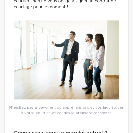
courtier : rien ne vous oblige à signer un contrat de
courtage pour le moment !
N'hésitez pas à dévoiler vos appréhensions et vos inquiétudes
à votre courtier, et ce, dès la première rencontre.