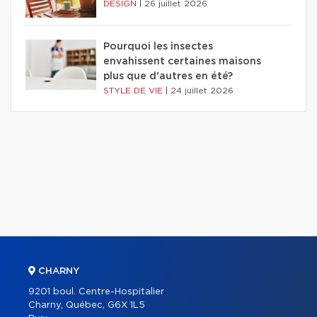
DESIGN
|
26 juillet 2026
Pourquoi les insectes
envahissent certaines maisons
plus que d'autres en été?
STYLE DE VIE
|
24 juillet 2026
CHARNY
9201 boul. Centre-Hospitalier
Charny, Québec, G6X 1L5