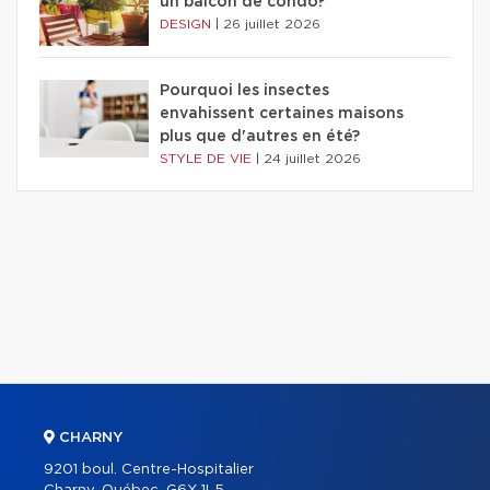
un balcon de condo?
DESIGN
|
26 juillet 2026
Pourquoi les insectes
envahissent certaines maisons
plus que d'autres en été?
STYLE DE VIE
|
24 juillet 2026
CHARNY
9201 boul. Centre-Hospitalier