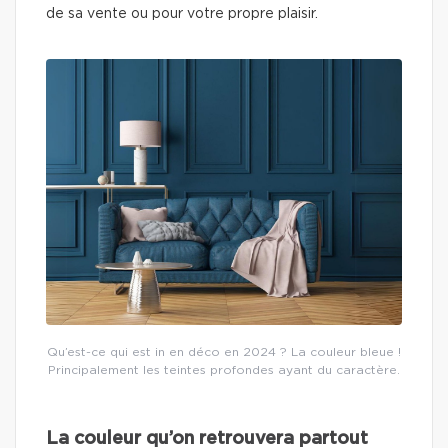
de sa vente ou pour votre propre plaisir.
Qu’est-ce qui est in en déco en 2024 ? La couleur bleue !
Principalement les teintes profondes ayant du caractère.
La couleur qu’on retrouvera partout