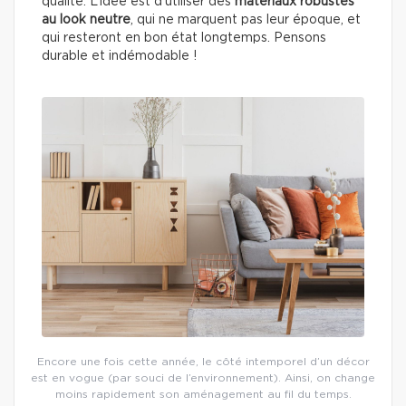
qualité. L’idée est d’utiliser des
matériaux robustes
au
look neutre
, qui ne marquent pas leur époque, et
qui resteront en bon état longtemps. Pensons
durable et indémodable !
Encore une fois cette année, le côté intemporel d’un décor
est en vogue (par souci de l’environnement). Ainsi, on change
moins rapidement son aménagement au fil du temps.