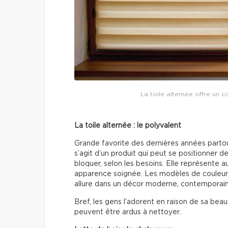
La toile alternée offre un c
La toile alternée : le polyvalent
Grande favorite des dernières années partout 
s’agit d’un produit qui peut se positionner de
bloquer, selon les besoins. Elle représente 
apparence soignée. Les modèles de couleur 
allure dans un décor moderne, contemporain
Bref, les gens l’adorent en raison de sa beau
peuvent être ardus à nettoyer.