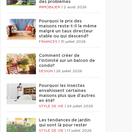
des problèmes
IMMOBILIER
|
2 août 2026
Pourquoi le prix des
maisons reste-t-il le même
malgré un taux directeur
stable ou qui descend?
FINANCES
|
31 juillet 2026
Comment créer de
l'intimité sur un balcon de
condo?
DESIGN
|
26 juillet 2026
Pourquoi les insectes
envahissent certaines
maisons plus que d'autres
en été?
STYLE DE VIE
|
24 juillet 2026
Les tendances de jardin
qui sont là pour rester
STYLE DE VIE
|
17 juillet 2026