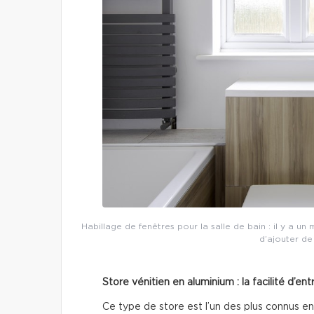
Habillage de fenêtres pour la salle de bain : il y a un
d’ajouter de
Store vénitien en aluminium : la facilité d’ent
Ce type de store est l’un des plus connus en