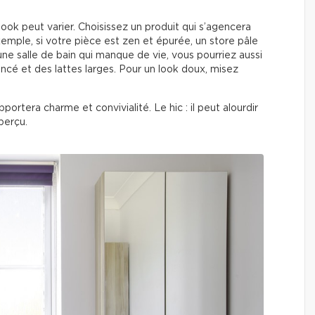
ook peut varier. Choisissez un produit qui s’agencera
emple, si votre pièce est zen et épurée, un store pâle
 une salle de bain qui manque de vie, vous pourriez aussi
ncé et des lattes larges. Pour un look doux, misez
pportera charme et convivialité. Le hic : il peut alourdir
perçu.