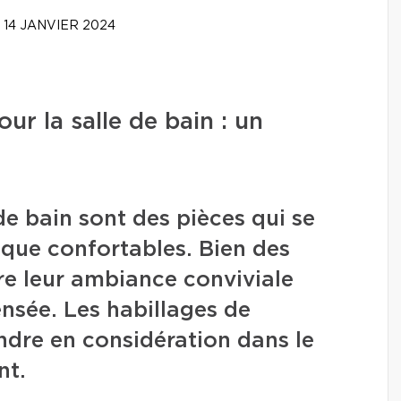
14 JANVIER 2024
ur la salle de bain : un
 de bain sont des pièces qui se
 que confortables. Bien des
re leur ambiance conviviale
nsée. Les habillages de
endre en considération dans le
nt.