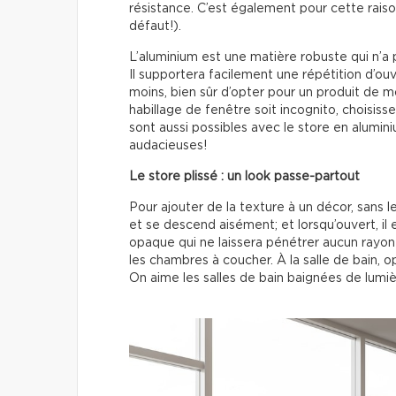
résistance. C’est également pour cette raison q
défaut!).
L’aluminium est une matière robuste qui n’a 
Il supportera facilement une répétition d’ou
moins, bien sûr d’opter pour un produit de m
habillage de fenêtre soit incognito, choisis
sont aussi possibles avec le store en aluminiu
audacieuses!
Le store plissé : un look passe-partout
Pour ajouter de la texture à un décor, sans le
et se descend aisément; et lorsqu’ouvert, il est
opaque qui ne laissera pénétrer aucun rayon 
les chambres à coucher. À la salle de bain, op
On aime les salles de bain baignées de lumiè