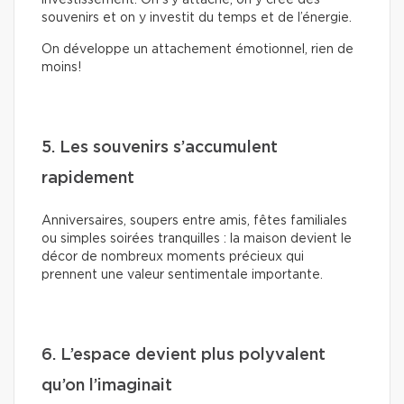
investissement. On s’y attache, on y crée des
souvenirs et on y investit du temps et de l’énergie.
On développe un attachement émotionnel, rien de
moins!
5. Les souvenirs s’accumulent
rapidement
Anniversaires, soupers entre amis, fêtes familiales
ou simples soirées tranquilles : la maison devient le
décor de nombreux moments précieux qui
prennent une valeur sentimentale importante.
6. L’espace devient plus polyvalent
qu’on l’imaginait