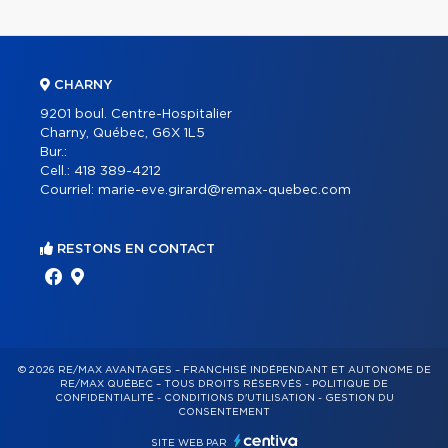
CHARNY
9201 boul. Centre-Hospitalier
Charny, Québec, G6X 1L5
Bur.:
Cell.:
418 389-4212
Courriel:
marie-eve.girard@remax-quebec.com
RESTONS EN CONTACT
© 2026 RE/MAX AVANTAGES – FRANCHISÉ INDÉPENDANT ET AUTONOME DE
RE/MAX QUÉBEC – TOUS DROITS RÉSERVÉS -
POLITIQUE DE
CONFIDENTIALITÉ
-
CONDITIONS D'UTILISATION
-
GESTION DU
CONSENTEMENT
SITE WEB PAR