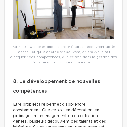
Parmi les 10 choses que les propriétaires découvrent après
l’achat… et qu’ils apprécient souvent, on trouve le fait
d’acquérir des compétences, que ce soit dans la gestion des
frais ou de l’entretien de la maison.
8. Le développement de nouvelles
compétences
Être propriétaire permet d’apprendre
constamment. Que ce soit en décoration, en
jardinage, en aménagement ou en entretien
général, plusieurs découvrent des talents et des