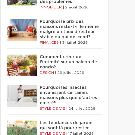
des problèmes
IMMOBILIER
|
2 août 2026
Pourquoi le prix des
maisons reste-t-il le même
malgré un taux directeur
stable ou qui descend?
FINANCES
|
31 juillet 2026
Comment créer de
l'intimité sur un balcon de
condo?
DESIGN
|
26 juillet 2026
Pourquoi les insectes
envahissent certaines
maisons plus que d'autres
en été?
STYLE DE VIE
|
24 juillet 2026
Les tendances de jardin
qui sont là pour rester
STYLE DE VIE
|
17 juillet 2026