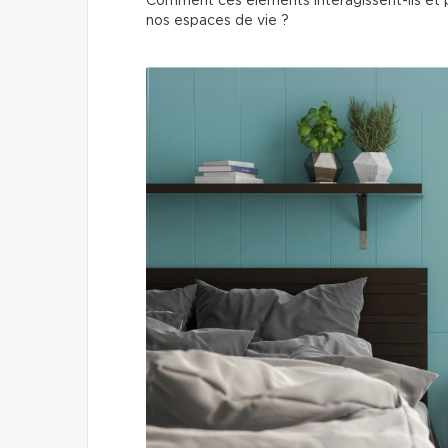
Comment ces éléments interagissent-ils et p
nos espaces de vie ?