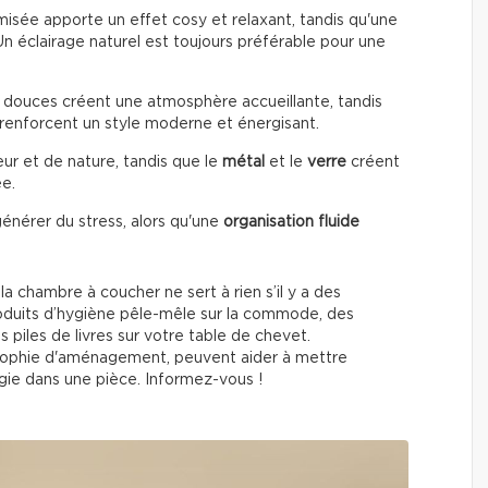
misée apporte un effet cosy et relaxant, tandis qu'une
 Un éclairage naturel est toujours préférable pour une
douces créent une atmosphère accueillante, tandis
renforcent un style moderne et énergisant.
ur et de nature, tandis que le
métal
et le
verre
créent
ée.
énérer du stress, alors qu'une
organisation fluide
a chambre à coucher ne sert à rien s’il y a des
roduits d’hygiène pêle-mêle sur la commode, des
piles de livres sur votre table de chevet.
losophie d'aménagement, peuvent aider à mettre
nergie dans une pièce. Informez-vous !