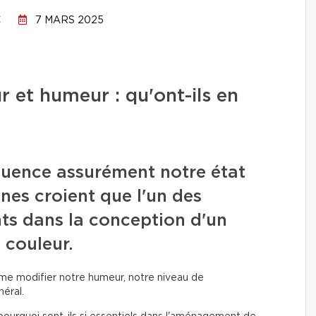
C
7 MARS 2025
r et humeur : qu'ont-ils en
luence assurément notre état
nnes croient que l'un des
nts dans la conception d'un
 couleur.
même modifier notre humeur, notre niveau de
éral.