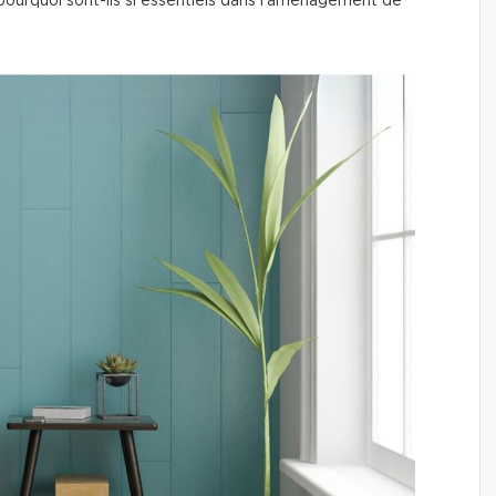
ourquoi sont-ils si essentiels dans l'aménagement de