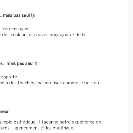
 mais pas seul !):
e trop ennuyant.
c des couleurs plus vives pour ajouter de la
… mais pas seul !) :
propreté.
socié à des touches chaleureuses comme le bois ou
umeur
 simple esthétique ; il façonne notre expérience de
extures, l’agencement et les matériaux
.