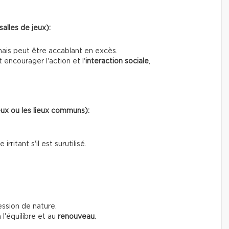
salles de jeux):
mais peut être accablant en excès.
encourager l'action et l'
interaction sociale
,
jeux ou les lieux communs):
rritant s'il est surutilisé.
ssion de nature.
l'équilibre et au
renouveau
.