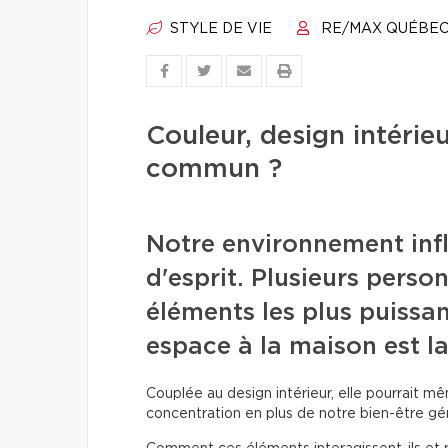
STYLE DE VIE
RE/MAX QUÉBE
Couleur, design intérieu
commun ?
Notre environnement inf
d'esprit. Plusieurs perso
éléments les plus puissa
espace à la maison est la
Couplée au design intérieur, elle pourrait 
concentration en plus de notre bien-être gén