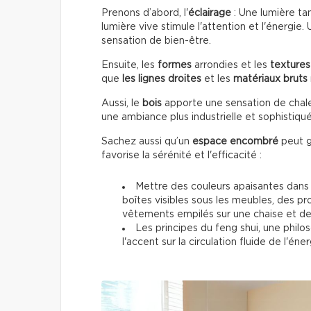
Prenons d’abord, l'
éclairage
: Une lumière ta
lumière vive stimule l'attention et l'énergie.
sensation de bien-être.
Ensuite, les
formes
arrondies et les
textures
que
les lignes droites
et les
matériaux bruts
Aussi, le
bois
apporte une sensation de chale
une ambiance plus industrielle et sophistiqu
Sachez aussi qu’un
espace encombré
peut g
favorise la sérénité et l'efficacité :
Mettre des couleurs apaisantes dans l
boîtes visibles sous les meubles, des p
vêtements empilés sur une chaise et des 
Les principes du feng shui, une phi
l'accent sur la circulation fluide de l'é