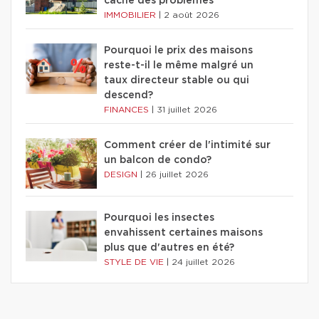
cache des problèmes
IMMOBILIER
|
2 août 2026
Pourquoi le prix des maisons
reste-t-il le même malgré un
taux directeur stable ou qui
descend?
FINANCES
|
31 juillet 2026
Comment créer de l'intimité sur
un balcon de condo?
DESIGN
|
26 juillet 2026
Pourquoi les insectes
envahissent certaines maisons
plus que d'autres en été?
STYLE DE VIE
|
24 juillet 2026