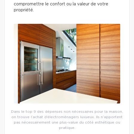
compromettre le confort ou la valeur de votre
propriété.
Dans le top 9 des dépenses non nécessaires pour la maison,
on trouve l’achat d’électroménagers luxueux. Ils n’apportent
pas nécessairement une plus-value du côté esthétique ou
pratique.