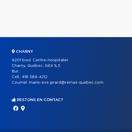
CHARNY
9201 boul. Centre-Hospitalier
Charny, Québec, G6X 1L5
Bur.:
Cell.:
418 389-4212
Courriel:
marie-eve.girard@remax-quebec.com
RESTONS EN CONTACT