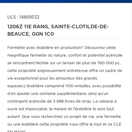
ULS : 14869532
1206Z 11E RANG,
SAINTE-CLOTILDE-DE-
BEAUCE,
G0N 1C0
Fermette avec érablière en production!! Découvrez cette
magnifique fermette où nature, confort et potentiel acéricole
se rencontrent.Nichée sur un terrain de plus de 760 000 pc,
cette propriété soigneusement entretenue offre un cadre de
vie exceptionnel pour les amoureux des grands
espaces.L'érablière comprend 1100 entailles, avec possibilité
d'en ajouter une centaine supplémentaire, ainsi qu'un
contingent acéricole de 3 688 livres de sirop. La cabane à
sucre est impeccable, la maison et l'érablière le sont tout
autant. Que vous recherchiez un projet de vie, une fermette
ou une érablière cette propriété vous offre le tout et ce CLÉ