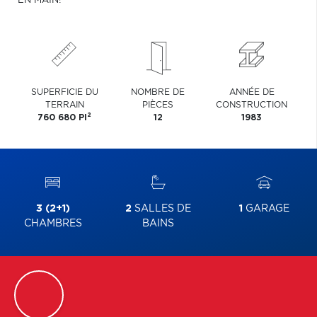
EN MAIN!
SUPERFICIE DU
NOMBRE DE
ANNÉE DE
TERRAIN
PIÈCES
CONSTRUCTION
2
760 680 PI
12
1983
3 (2+1)
2
SALLES DE
1
GARAGE
CHAMBRES
BAINS