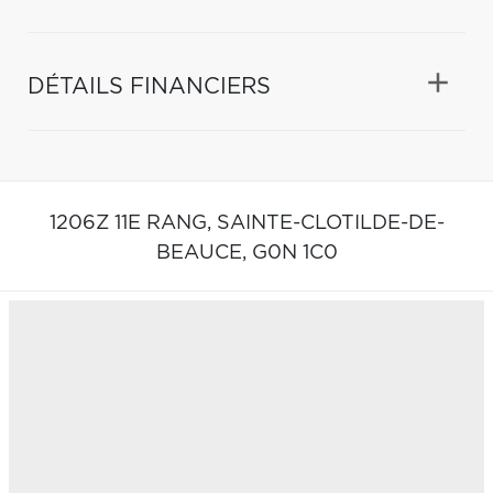
DÉTAILS FINANCIERS
1206Z 11E RANG,
SAINTE-CLOTILDE-DE-
BEAUCE,
G0N 1C0